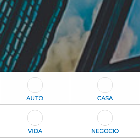
Auto Icon
Casa Icon
AUTO
CASA
Vida Icon
Negocio Icon
VIDA
NEGOCIO