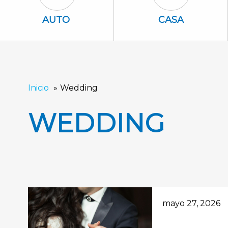
Auto Icon
Casa Icon
AUTO
CASA
Inicio
Wedding
WEDDING
mayo 27, 2026