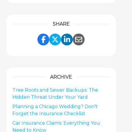
SHARE
Share Link to Facebook
Share Link to Twitter
Share Link to Link
Share Link to 
ARCHIVE
Tree Roots and Sewer Backups: The
Hidden Threat Under Your Yard
Planning a Chicago Wedding? Don’t
Forget the Insurance Checklist
Car Insurance Claims: Everything You
Need to Know