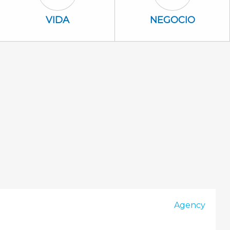
Vida Icon
Negocio Icon
VIDA
NEGOCIO
Agency