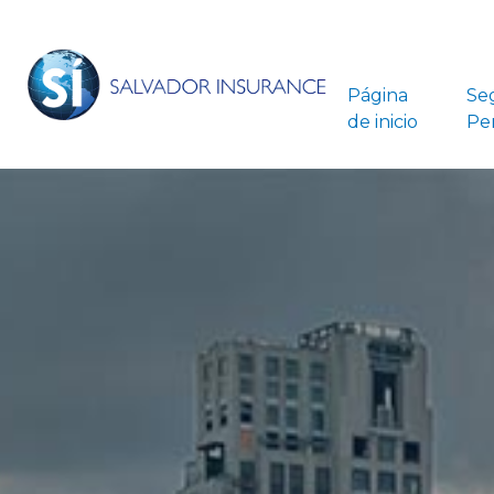
Página
Se
de inicio
Pe