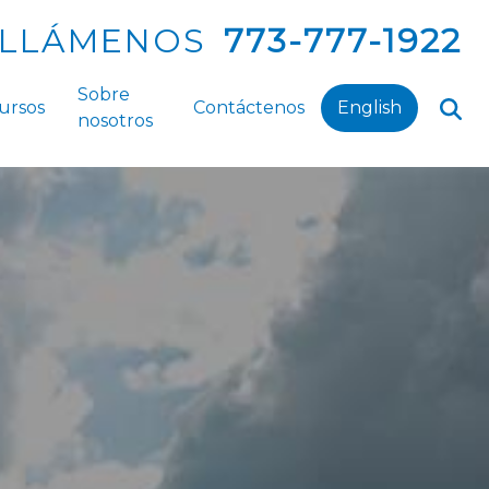
LLÁMENOS
773-777-1922
Sobre
ursos
Contáctenos
English
nosotros