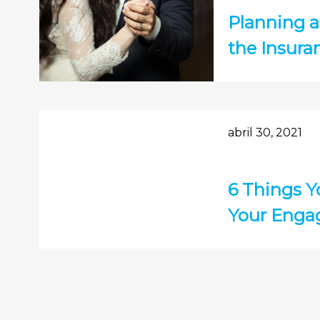
Planning 
the Insura
abril 30, 2021
6 Things 
Your Enga