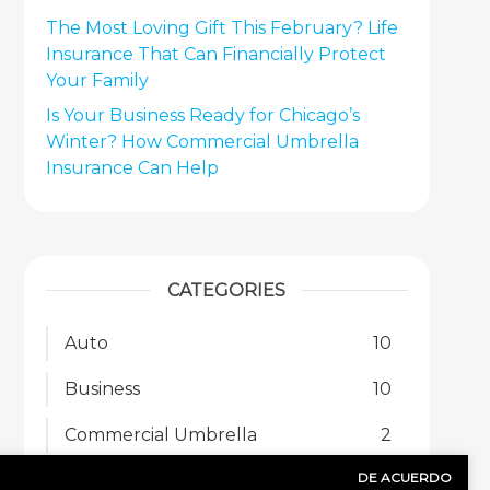
The Most Loving Gift This February? Life
Insurance That Can Financially Protect
Your Family
Is Your Business Ready for Chicago’s
Winter? How Commercial Umbrella
Insurance Can Help
CATEGORIES
Auto
10
Business
10
Commercial Umbrella
2
DE ACUERDO
Home
16