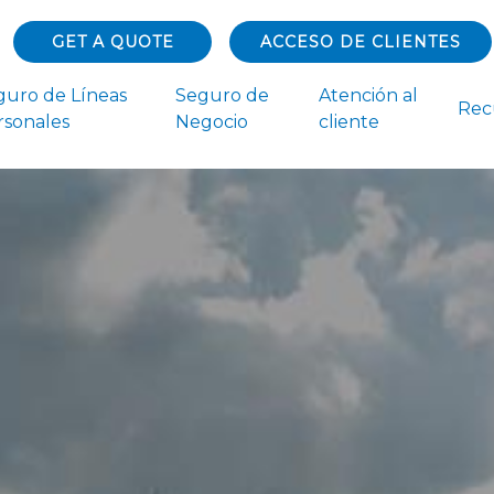
GET A QUOTE
ACCESO DE CLIENTES
guro de Líneas
Seguro de
Atención al
Rec
rsonales
Negocio
cliente